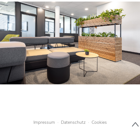
Impressum
·
Datenschutz
·
Cookies